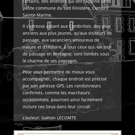
certains, des endroits qui ont façonné cette
petite commune du sud Finistère, Combrit
Sainte-Marine.
Il s’adresse autant aux Combritois, des plus
anciens aux plus jeunes, qu’aux visiteurs de
passage, aux vacanciers amoureux de
nature et d’Histoire, à tous ceux qui, un jour
de passage en Bretagne, sont tombés sous
le charme de ses paysages.
Pour vous permettre de mieux vous
accompagner, chaque endroit est précisé
par son adresse GPS. Les randonneurs
confirmés, comme les marcheurs
occasionnels, pourront ainsi facilement
inclure ces lieux dans leur circuit.
L’auteur: Gaëtan LECOMTE