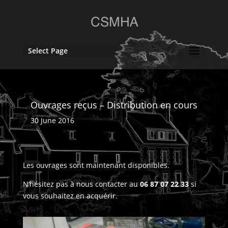
Select Page
Ouvrages reçus – Distribution en cours
30 June 2016
Les ouvrages sont maintenant disponibles.
N’hésitez pas à nous contacter au
06 87 07 22 33
si
vous souhaitez en acquérir.