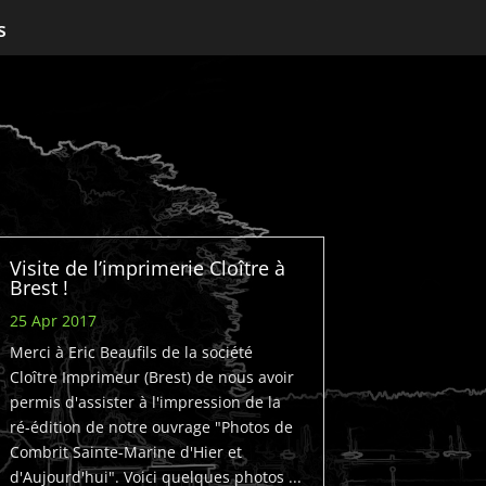
s
Visite de l’imprimerie Cloître à
Brest !
25 Apr 2017
Merci à Eric Beaufils de la société
Cloître Imprimeur (Brest) de nous avoir
permis d'assister à l'impression de la
ré-édition de notre ouvrage "Photos de
Combrit Sainte-Marine d'Hier et
d'Aujourd'hui". Voici quelques photos ...