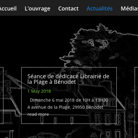
Accueil
L’ouvrage
Contact
Actualités
Média
Séance de dédicace Librairie de
la Plage à Bénodet
1 May 2018
Dimanche 6 mai 2018 de 10H à 13H30
4 avenue de la Plage, 29950 Bénodet
read more